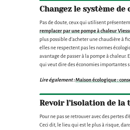
Changez le système de 
Pas de doute, ceux qui utilisent présentem
remplacer par une pompe à chaleur Vies
plus possible d’acheter une chaudière à fioul
elles ne respectent pas les normes écologiq
avantage de passer à la pompe à chaleur. E
qui veut dire des économies importantes su
Lire également :
Maison écologique : conse
Revoir l’isolation de la 
Pour ne pas se retrouver avec des pertes d’én
Ceci dit, le lieu qui est le plus à risque, da