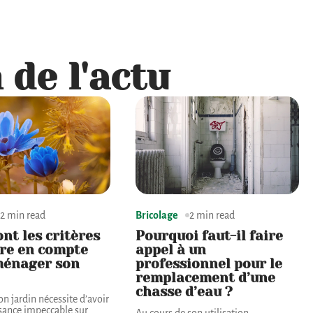
 de l'actu
2 min read
Bricolage
2 min read
ont les critères
Pourquoi faut-il faire
re en compte
appel à un
ménager son
professionnel pour le
remplacement d’une
chasse d’eau ?
 jardin nécessite d’avoir
sance impeccable sur
Au cours de son utilisation