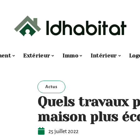
ment
Extérieur
Immo
Intérieur
Log
Actus
Quels travaux 
maison plus éc
25 juillet 2022