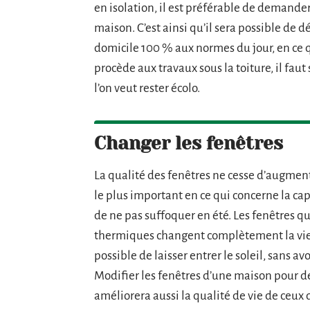
en isolation, il est préférable de demander
maison. C’est ainsi qu’il sera possible de 
domicile 100 % aux normes du jour, en ce q
procède aux travaux sous la toiture, il faut
l’on veut rester écolo.
Changer les fenêtres
La qualité des fenêtres ne cesse d’augmen
le plus important en ce qui concerne la capa
de ne pas suffoquer en été. Les fenêtres q
thermiques changent complètement la vie 
possible de laisser entrer le soleil, sans av
Modifier les fenêtres d’une maison pour de
améliorera aussi la qualité de vie de ceux q