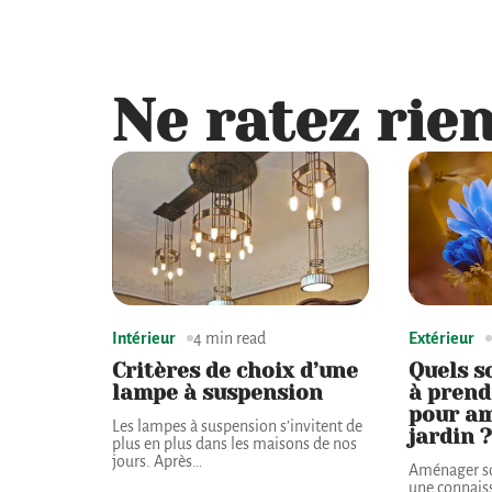
Ne ratez rien
Intérieur
4 min read
Extérieur
Critères de choix d’une
Quels s
lampe à suspension
à prend
pour a
Les lampes à suspension s’invitent de
jardin ?
plus en plus dans les maisons de nos
jours. Après
…
Aménager son
une connais