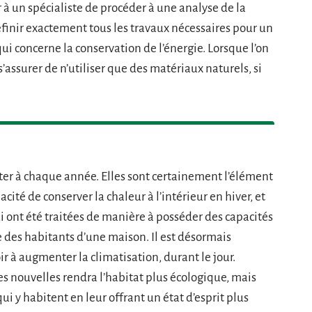
 à un spécialiste de procéder à une analyse de la
définir exactement tous les travaux nécessaires pour un
ui concerne la conservation de l’énergie. Lorsque l’on
 s’assurer de n’utiliser que des matériaux naturels, si
ter à chaque année. Elles sont certainement l’élément
cité de conserver la chaleur à l’intérieur en hiver, et
ui ont été traitées de manière à posséder des capacités
des habitants d’une maison. Il est désormais
oir à augmenter la climatisation, durant le jour.
s nouvelles rendra l’habitat plus écologique, mais
ui y habitent en leur offrant un état d’esprit plus