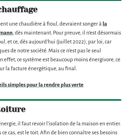
chauffage
ent une chaudière à fioul, devraient songer à
la
smann
, dès maintenant. Pour preuve, il n’est désormais
, et ce, dès aujourd’hui (juillet 2022), par loi, car
ues de notre société. Mais ce n’est pas le seul
n effet, ce système est beaucoup moins énergivore, ce
r la facture énergétique, au final.
ils simples pour la rendre plus verte
toiture
ergie, il faut revoir l’isolation de la maison en entier.
ns ce cas, est le toit. Afin de bien connaître ses besoins