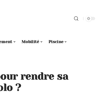
ement
Mobilité
Piscine
pour rendre sa
olo ?