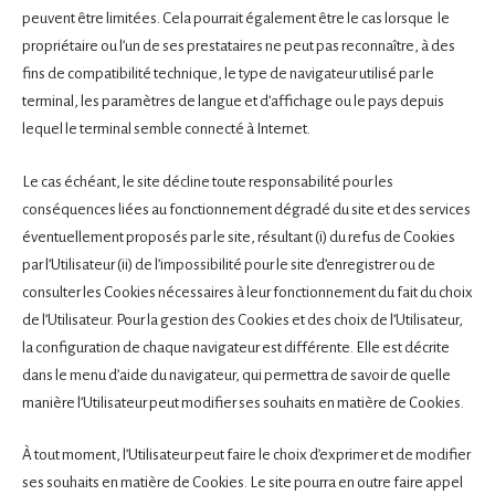
peuvent être limitées. Cela pourrait également être le cas lorsque le
propriétaire ou l’un de ses prestataires ne peut pas reconnaître, à des
fins de compatibilité technique, le type de navigateur utilisé par le
terminal, les paramètres de langue et d’affichage ou le pays depuis
lequel le terminal semble connecté à Internet.
Le cas échéant, le site décline toute responsabilité pour les
conséquences liées au fonctionnement dégradé du site et des services
éventuellement proposés par le site, résultant (i) du refus de Cookies
par l’Utilisateur (ii) de l’impossibilité pour le site d’enregistrer ou de
consulter les Cookies nécessaires à leur fonctionnement du fait du choix
de l’Utilisateur. Pour la gestion des Cookies et des choix de l’Utilisateur,
la configuration de chaque navigateur est différente. Elle est décrite
dans le menu d’aide du navigateur, qui permettra de savoir de quelle
manière l’Utilisateur peut modifier ses souhaits en matière de Cookies.
À tout moment, l’Utilisateur peut faire le choix d’exprimer et de modifier
ses souhaits en matière de Cookies. Le site pourra en outre faire appel