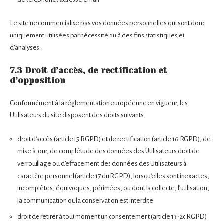
Le site ne commercialise pas vos données personnelles qui sont donc
uniquement utilisées par nécessité ou à des fins statistiques et
d’analyses.
7.3 Droit d’accès, de rectification et
d’opposition
Conformément à la réglementation européenne en vigueur, les
Utilisateurs du site disposent des droits suivants :
droit d’accès (article 15 RGPD) et de rectification (article 16 RGPD), de
mise à jour, de complétude des données des Utilisateurs droit de
verrouillage ou d’effacement des données des Utilisateurs à
caractère personnel (article 17 du RGPD), lorsqu’elles sont inexactes,
incomplètes, équivoques, périmées, ou dont la collecte, l’utilisation,
la communication ou la conservation est interdite
droit de retirer à tout moment un consentement (article 13-2c RGPD)