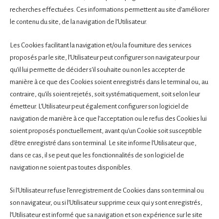
recherches effectuées. Ces informations permettent au site d’améliorer
le contenu du site, de la navigation de l’Utilisateur.
Les Cookies facilitant la navigation et/ou la fourniture des services
proposés par le site, l’Utilisateur peut configurer son navigateur pour
qu’il lui permette de décider s’il souhaite ou non les accepter de
manière à ce que des Cookies soient enregistrés dans le terminal ou, au
contraire, qu’ils soient rejetés, soit systématiquement, soit selon leur
émetteur. L’Utilisateur peut également configurer son logiciel de
navigation de manière à ce que l’acceptation ou le refus des Cookies lui
soient proposés ponctuellement, avant qu’un Cookie soit susceptible
d’être enregistré dans son terminal. Le site informe l’Utilisateur que,
dans ce cas, il se peut que les fonctionnalités de son logiciel de
navigation ne soient pas toutes disponibles.
Si l’Utilisateur refuse l’enregistrement de Cookies dans son terminal ou
son navigateur, ou si l’Utilisateur supprime ceux qui y sont enregistrés,
l’Utilisateur est informé que sa navigation et son expérience sur le site