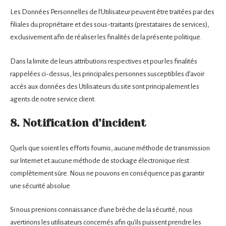
Les Données Personnelles de l’Utilisateur peuvent être traitées par des
filiales du propriétaire et des sous-traitants (prestataires de services),
exclusivement afin de réaliser les finalités de la présente politique.
Dans la limite de leurs attributions respectives et pour les finalités
rappelées ci-dessus, les principales personnes susceptibles d’avoir
accès aux données des Utilisateurs du site sont principalement les
agents de notre service client.
8. Notification d’incident
Quels que soient les efforts fournis, aucune méthode de transmission
sur Internet et aucune méthode de stockage électronique n’est
complètement sûre. Nous ne pouvons en conséquence pas garantir
une sécurité absolue.
Si nous prenions connaissance d’une brèche de la sécurité, nous
avertirions les utilisateurs concernés afin qu’ils puissent prendre les