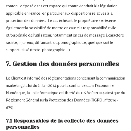
contenu déposé dans cet espace qui contreviendrait à la législation
applicable en France, en particulier aux dispositions relatives à la
protection des données. Le cas échéant, le propriétaire se réserve
également la possibilité de mettre en cause la responsabilité civile
et/ou pénale de l’utilisateur, notamment en cas de message à caractère
raciste, injurieux, diffamant, ou pornographique, quel que soit le
support utilisé (texte, photographie …).
7. Gestion des données personnelles
Le Client est informé des réglementations concernant la communication
marketing, la loi du 21 Juin 2014 pour la confiance dans l’Economie
Numérique, la Loi Informatique et Liberté du 06 Août 2004 ainsi que du
Règlement Général sur la Protection des Données (RGPD : n° 2016-
679).
7.1 Responsables de la collecte des données
personnelles