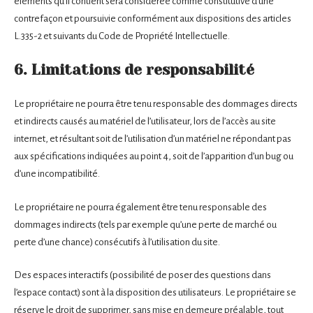
éléments qu’il contient sera considérée comme constitutive d’une
contrefaçon et poursuivie conformément aux dispositions des articles
L.335-2 et suivants du Code de Propriété Intellectuelle.
6. Limitations de responsabilité
Le propriétaire ne pourra être tenu responsable des dommages directs
et indirects causés au matériel de l’utilisateur, lors de l’accès au site
internet, et résultant soit de l’utilisation d’un matériel ne répondant pas
aux spécifications indiquées au point 4, soit de l’apparition d’un bug ou
d’une incompatibilité.
Le propriétaire ne pourra également être tenu responsable des
dommages indirects (tels par exemple qu’une perte de marché ou
perte d’une chance) consécutifs à l’utilisation du site.
Des espaces interactifs (possibilité de poser des questions dans
l’espace contact) sont à la disposition des utilisateurs. Le propriétaire se
réserve le droit de supprimer, sans mise en demeure préalable, tout