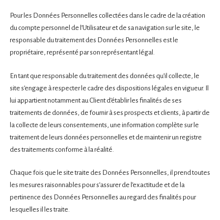
Pour les Données Personnelles collectées dans le cadre de la création
du compte personnel de l’Utilisateur et de sa navigation sur le site, le
responsable du traitement des Données Personnelles est le
propriétaire, représenté par son représentant légal.
En tant que responsable du traitement des données qu’il collecte, le
site s’engage à respecter le cadre des dispositions légales en vigueur. Il
lui appartient notamment au Client d’établir les finalités de ses
traitements de données, de fournir à ses prospects et clients, à partir de
la collecte de leurs consentements, une information complète sur le
traitement de leurs données personnelles et de maintenir un registre
des traitements conforme à la réalité.
Chaque fois que le site traite des Données Personnelles, il prend toutes
les mesures raisonnables pour s’assurer de l’exactitude et de la
pertinence des Données Personnelles au regard des finalités pour
lesquelles il les traite.