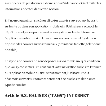
aux services de prestataires externes pour l’aider à recueillir et traiter les
informations décrites dans cette section.
Enfin, en cliquant sur les icônes dédiées aux réseaux sociaux figurant
sur le site ou dans son application mobile et si l’Utilisateur a accepté le
dépôt de cookies en poursuivant sa navigation sur le site Internet ou
l’application mobile du site. Les réseaux sociaux peuvent également
déposer des cookies sur vos terminaux (ordinateur, tablette, téléphone
portable).
Ces types de cookies ne sont déposés sur vos terminaux qu’à condition
que vous y consentiez, en continuant votre navigation sur le site Internet
ou l’application mobile du site. À tout moment, l’Utilisateur peut
néanmoins revenir sur son consentement à ce que le site dépose ce
type de cookies.
Article 9.2. BALISES (“TAGS”) INTERNET