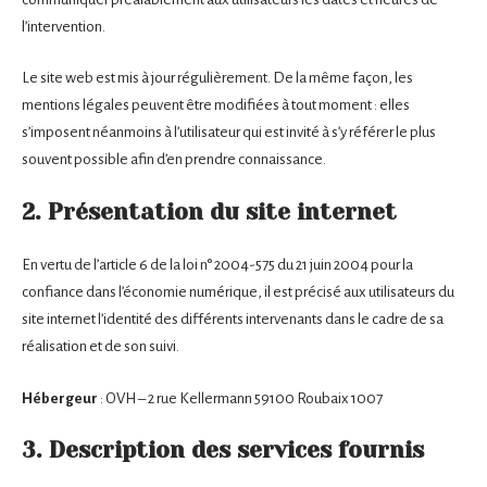
l’intervention.
Le site web est mis à jour régulièrement. De la même façon, les
mentions légales peuvent être modifiées à tout moment : elles
s’imposent néanmoins à l’utilisateur qui est invité à s’y référer le plus
souvent possible afin d’en prendre connaissance.
2. Présentation du site internet
En vertu de l’article 6 de la loi n° 2004-575 du 21 juin 2004 pour la
confiance dans l’économie numérique, il est précisé aux utilisateurs du
site internet l’identité des différents intervenants dans le cadre de sa
réalisation et de son suivi.
Hébergeur
: OVH – 2 rue Kellermann 59100 Roubaix 1007
3. Description des services fournis