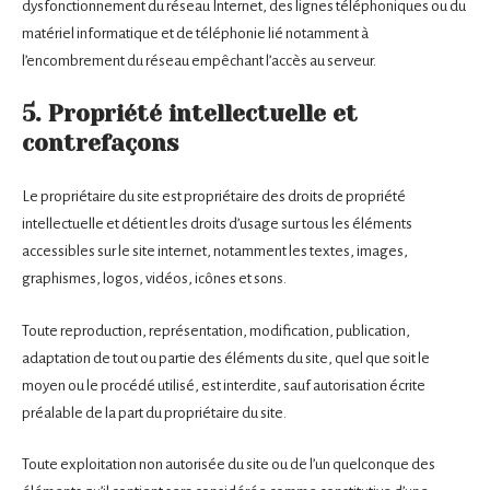
dysfonctionnement du réseau Internet, des lignes téléphoniques ou du
matériel informatique et de téléphonie lié notamment à
l’encombrement du réseau empêchant l’accès au serveur.
5. Propriété intellectuelle et
contrefaçons
Le propriétaire du site est propriétaire des droits de propriété
intellectuelle et détient les droits d’usage sur tous les éléments
accessibles sur le site internet, notamment les textes, images,
graphismes, logos, vidéos, icônes et sons.
Toute reproduction, représentation, modification, publication,
adaptation de tout ou partie des éléments du site, quel que soit le
moyen ou le procédé utilisé, est interdite, sauf autorisation écrite
préalable de la part du propriétaire du site.
Toute exploitation non autorisée du site ou de l’un quelconque des