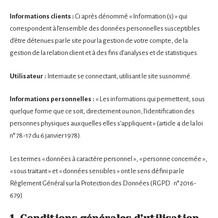
Informations clients :
Ci après dénommé « Information (s) » qui
correspondent à l’ensemble des données personnelles susceptibles
d’être détenues par le site pour la gestion de votre compte, de la
gestion de la relation client et à des fins d’analyses et de statistiques.
Utilisateur :
Internaute se connectant, utilisant le site susnommé.
Informations personnelles :
« Les informations qui permettent, sous
quelque forme que ce soit, directement ou non, l’identification des
personnes physiques auxquelles elles s’appliquent » (article 4 de la loi
n° 78-17 du 6 janvier 1978).
Les termes « données à caractère personnel », « personne concernée »,
« sous traitant » et « données sensibles » ont le sens défini par le
Règlement Général sur la Protection des Données (RGPD : n° 2016-
679)