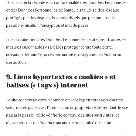
Pour assurer la sécurité et la confidentialité des Données Personnelles
et des Données Personnelles de Santé, le site utilise des réseaux
protégés par des dispositifs standards tels que par pare-feu, la
pseudonymisation, l’encryption et mot de passe.
Lors du traitement des Données Personnelles, le site prend toutes les
mesures raisonnables visant à les protéger contre toute perte,
utilisation détournée, accès non autorisé, divulgation, altération ou
destruction.
9. Liens hypertextes « cookies » et
balises (« tags ») internet
Le site contient un certain nombre de liens hypertextes vers d’autres
sites, mis en place avec l’autorisation du propriétaire Cependant, le site
n’a pas la possibilité de vérifier le contenu des sites ainsi visités, et
n’assumera en conséquence aucune responsabilité de ce fait.