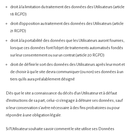
droit à la limitation du traitement des données des Utilisateurs (article
18 RGPD)
droit d’opposition au traitement des données des Utilisateurs (article
21 RGPD)
droit à la portabilité des données que les Utilisateurs auront fournies,
lorsque ces données font l’objet de traitements automatisés fondés
sur leur consentement ou sur un contrat (article 20 RGPD)
droit de définir le sort des données des Utilisateurs après leur mort et
de choisir à qui le site devra communiquer (ou non) ses données à un
tiers qu’ils aura préalablement désigné
Dès que le site a connaissance du décès d’un Utilisateur et à défaut
d’instructions de sa part, celui-ci s’engage à détruire ses données, sauf
si leur conservation s’avère nécessaire à des fins probatoires ou pour
répondre à une obligation légale.
Si l’Utilisateur souhaite savoir comment le site utilise ses Données