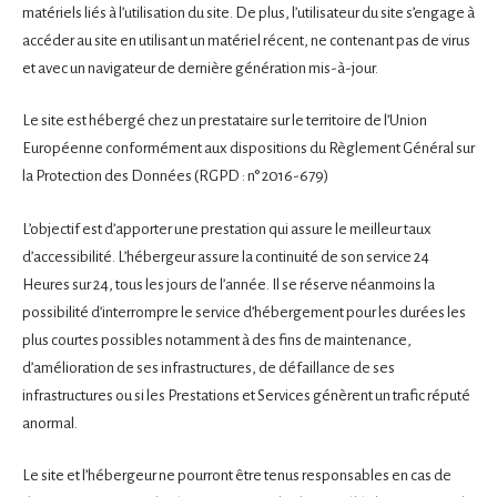
matériels liés à l’utilisation du site. De plus, l’utilisateur du site s’engage à
accéder au site en utilisant un matériel récent, ne contenant pas de virus
et avec un navigateur de dernière génération mis-à-jour.
Le site est hébergé chez un prestataire sur le territoire de l’Union
Européenne conformément aux dispositions du Règlement Général sur
la Protection des Données (RGPD : n° 2016-679)
L’objectif est d’apporter une prestation qui assure le meilleur taux
d’accessibilité. L’hébergeur assure la continuité de son service 24
Heures sur 24, tous les jours de l’année. Il se réserve néanmoins la
possibilité d’interrompre le service d’hébergement pour les durées les
plus courtes possibles notamment à des fins de maintenance,
d’amélioration de ses infrastructures, de défaillance de ses
infrastructures ou si les Prestations et Services génèrent un trafic réputé
anormal.
Le site et l’hébergeur ne pourront être tenus responsables en cas de