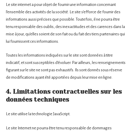
Le site internet a pour objet de fournir une information concernant
l’ensemble des activités de la société. Le site s’efforce de fournir des
informations aussi précises que possible. Toutefois, il ne pourra être
tenu responsable des oublis, des inexactitudes et des carences dans la
mise à jour, qu’elles soient de son fait ou du fait des tiers partenaires qui
lui fournissent ces informations.
Toutes les informations indiquées sur le site sont données à titre
indicatif, et sont susceptibles d’évoluer. Par ailleurs, les renseignements
figurant sur le site ne sont pas exhaustifs. Ils sont donnés sous réserve
de modifications ayant été apportées depuis leur mise en ligne.
4. Limitations contractuelles sur les
données techniques
Le site utilise la technologie JavaScript.
Le site Internet ne pourra être tenu responsable de dommages