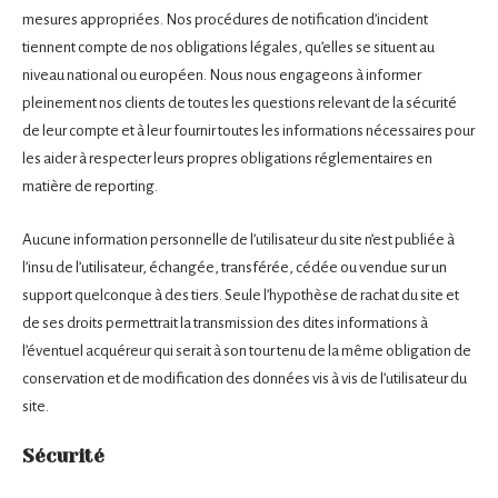
mesures appropriées. Nos procédures de notification d’incident
tiennent compte de nos obligations légales, qu’elles se situent au
niveau national ou européen. Nous nous engageons à informer
pleinement nos clients de toutes les questions relevant de la sécurité
de leur compte et à leur fournir toutes les informations nécessaires pour
les aider à respecter leurs propres obligations réglementaires en
matière de reporting.
Aucune information personnelle de l’utilisateur du site n’est publiée à
l’insu de l’utilisateur, échangée, transférée, cédée ou vendue sur un
support quelconque à des tiers. Seule l’hypothèse de rachat du site et
de ses droits permettrait la transmission des dites informations à
l’éventuel acquéreur qui serait à son tour tenu de la même obligation de
conservation et de modification des données vis à vis de l’utilisateur du
site.
Sécurité