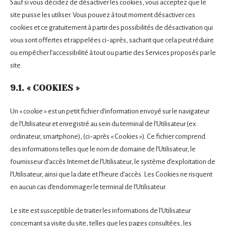
Sauf si vous décidez de désactiver les cookies, vous acceptez que le
site puisse les utiliser. Vous pouvez à tout moment désactiver ces
cookies et ce gratuitement à partir des possibilités de désactivation qui
vous sont offertes et rappelées ci-après, sachant que cela peut réduire
ou empêcher l’accessibilité à tout ou partie des Services proposés par le
site.
9.1. « COOKIES »
Un « cookie » est un petit fichier d’information envoyé sur le navigateur
de l’Utilisateur et enregistré au sein du terminal de l’Utilisateur (ex :
ordinateur, smartphone), (ci-après « Cookies »). Ce fichier comprend
des informations telles que le nom de domaine de l’Utilisateur, le
fournisseur d’accès Internet de l’Utilisateur, le système d’exploitation de
l’Utilisateur, ainsi que la date et l’heure d’accès. Les Cookies ne risquent
en aucun cas d’endommager le terminal de l’Utilisateur.
Le site est susceptible de traiter les informations de l’Utilisateur
concernant sa visite du site, telles que les pages consultées, les