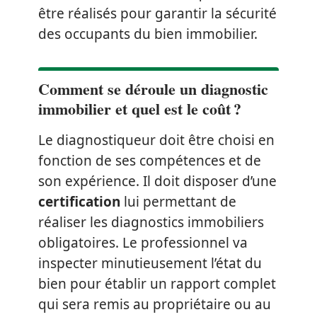
être réalisés pour garantir la sécurité
des occupants du bien immobilier.
Comment se déroule un diagnostic
immobilier et quel est le coût ?
Le diagnostiqueur doit être choisi en
fonction de ses compétences et de
son expérience. Il doit disposer d’une
certification
lui permettant de
réaliser les diagnostics immobiliers
obligatoires. Le professionnel va
inspecter minutieusement l’état du
bien pour établir un rapport complet
qui sera remis au propriétaire ou au