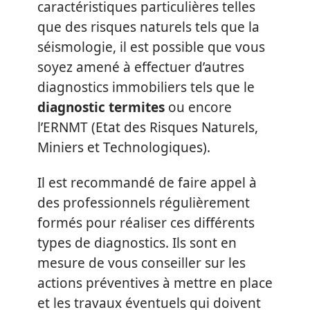
caractéristiques particulières telles
que des risques naturels tels que la
séismologie, il est possible que vous
soyez amené à effectuer d’autres
diagnostics immobiliers tels que le
diagnostic termites
ou encore
l’ERNMT (Etat des Risques Naturels,
Miniers et Technologiques).
Il est recommandé de faire appel à
des professionnels régulièrement
formés pour réaliser ces différents
types de diagnostics. Ils sont en
mesure de vous conseiller sur les
actions préventives à mettre en place
et les travaux éventuels qui doivent