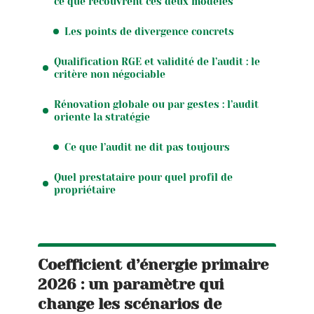
ce que recouvrent ces deux modèles
Les points de divergence concrets
Qualification RGE et validité de l’audit : le
critère non négociable
Rénovation globale ou par gestes : l’audit
oriente la stratégie
Ce que l’audit ne dit pas toujours
Quel prestataire pour quel profil de
propriétaire
Coefficient d’énergie primaire
2026 : un paramètre qui
change les scénarios de