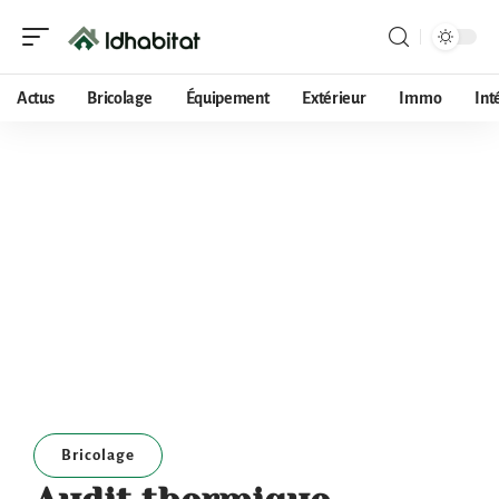
Actus
Bricolage
Équipement
Extérieur
Immo
Int
Bricolage