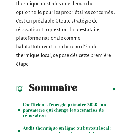
thermique n’est plus une démarche
optionnelle pour les propriétaires concernés :
c’est un préalable à toute stratégie de
rénovation. La question du prestataire,
plateforme nationale comme
habitatfuturvert.fr ou bureau d’étude
thermique local, se pose dès cette première
étape.
Sommaire
Coefficient d’énergie primaire 2026 : un
paramètre qui change les scénarios de
rénovation
Audit thermique en ligne ou bureau local :