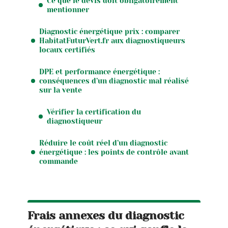
Ce que le devis doit obligatoirement
mentionner
Diagnostic énergétique prix : comparer
HabitatFuturVert.fr aux diagnostiqueurs
locaux certifiés
DPE et performance énergétique :
conséquences d’un diagnostic mal réalisé
sur la vente
Vérifier la certification du
diagnostiqueur
Réduire le coût réel d’un diagnostic
énergétique : les points de contrôle avant
commande
Frais annexes du diagnostic