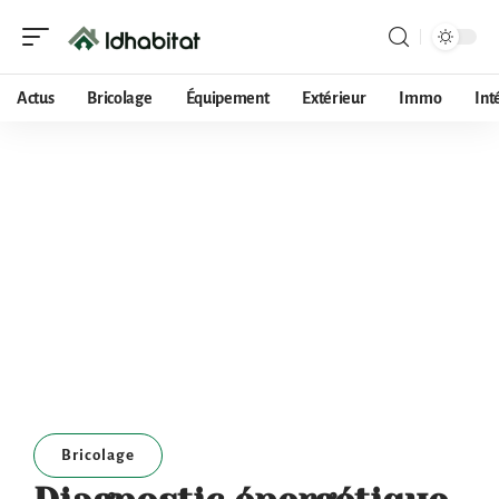
Actus
Bricolage
Équipement
Extérieur
Immo
Int
Bricolage