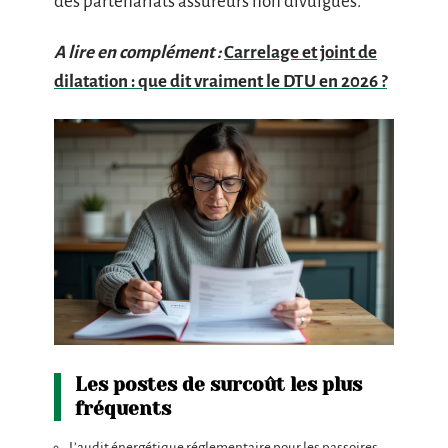
des partenariats assureurs non divulgués.
A lire en complément :
Carrelage et joint de
dilatation : que dit vraiment le DTU en 2026 ?
Les postes de surcoût les plus
fréquents
L’audit énergétique réglementaire pour les passoires