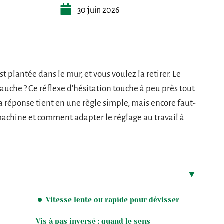
30 juin 2026
st plantée dans le mur, et vous voulez la retirer. Le
 gauche ? Ce réflexe d’hésitation touche à peu près tout
a réponse tient en une règle simple, mais encore faut-
 machine et comment adapter le réglage au travail à
Vitesse lente ou rapide pour dévisser
Vis à pas inversé : quand le sens