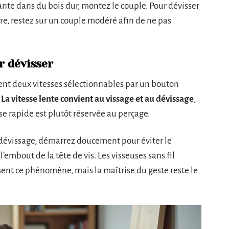
ante dans du bois dur, montez le couple. Pour dévisser
re, restez sur un couple modéré afin de ne pas
r dévisser
ent deux vitesses sélectionnables par un bouton
.
La vitesse lente convient au vissage et au dévissage
,
sse rapide est plutôt réservée au perçage.
n dévissage, démarrez doucement pour éviter le
 l’embout de la tête de vis. Les visseuses sans fil
sent ce phénomène, mais la maîtrise du geste reste le