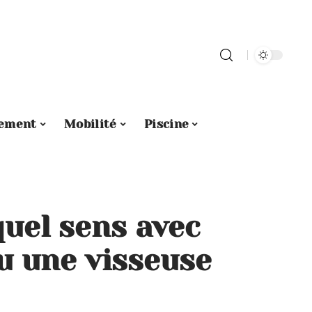
ement
Mobilité
Piscine
quel sens avec
u une visseuse