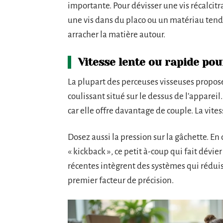
importante. Pour dévisser une vis récalcitr
une vis dans du placo ou un matériau tend
arracher la matière autour.
Vitesse lente ou rapide pou
La plupart des perceuses visseuses propos
coulissant situé sur le dessus de l’appareil
car elle offre davantage de couple. La vite
Dosez aussi la pression sur la gâchette. E
« kickback », ce petit à-coup qui fait dévier
récentes intègrent des systèmes qui rédui
premier facteur de précision.