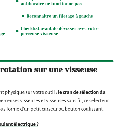
antihoraire ne fonctionne pas
Reconnaître un filetage à gauche
Checklist avant de dévisser avec votre
nge
perceuse visseuse
 rotation sur une visseuse
t physique sur votre outil :
le cran de sélection du
perceuses visseuses et visseuses sans fil, ce sélecteur
ous forme d’un petit curseur ou bouton coulissant.
ulant électrique ?