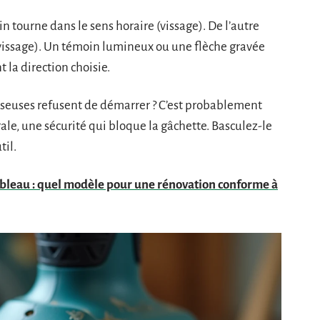
n tourne dans le sens horaire (vissage). De l’autre
dévissage). Un témoin lumineux ou une flèche gravée
 la direction choisie.
sseuses refusent de démarrer ? C’est probablement
rale, une sécurité qui bloque la gâchette. Basculez-le
til.
ableau : quel modèle pour une rénovation conforme à