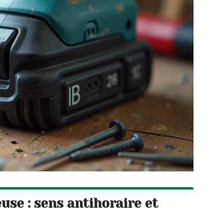
use : sens antihoraire et