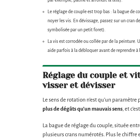
Le réglage de couple est trop bas : la bague de c
noyer les vis. En dévissage, passez sur un cran d
symbolisée par un petit foret).
La vis est corrodée ou collée par de la peintur
aide parfois à la débloquer avant de reprendre à
Réglage du couple et vi
visser et dévisser
Le sens de rotation n’est qu’un paramètre 
plus de dégâts qu’un mauvais sens
, et c’
La bague de réglage du couple, située entr
plusieurs crans numérotés. Plus le chiffre es