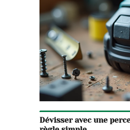
Dévisser avec une perce
règle simple