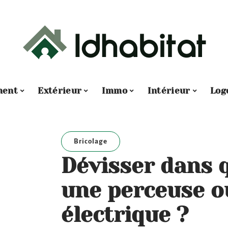
ment
Extérieur
Immo
Intérieur
Log
Bricolage
Dévisser dans 
une perceuse o
électrique ?