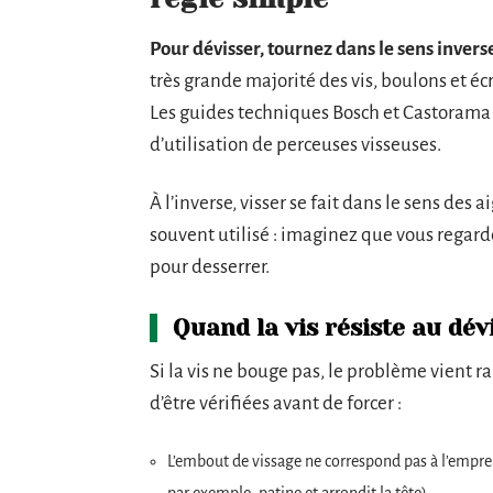
Pour dévisser, tournez dans le sens invers
très grande majorité des vis, boulons et é
Les guides techniques Bosch et Castorama r
d’utilisation de perceuses visseuses.
À l’inverse, visser se fait dans le sens d
souvent utilisé : imaginez que vous regardez
pour desserrer.
Quand la vis résiste au dév
Si la vis ne bouge pas, le problème vient 
d’être vérifiées avant de forcer :
L’embout de vissage ne correspond pas à l’emprei
par exemple, patine et arrondit la tête).