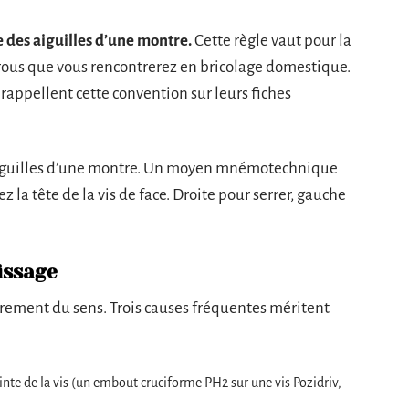
e des aiguilles d’une montre.
Cette règle vaut pour la
crous que vous rencontrerez en bricolage domestique.
appellent cette convention sur leurs fiches
es aiguilles d’une montre. Un moyen mnémotechnique
 la tête de la vis de face. Droite pour serrer, gauche
issage
rarement du sens. Trois causes fréquentes méritent
nte de la vis (un embout cruciforme PH2 sur une vis Pozidriv,