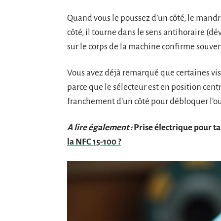
Quand vous le poussez d’un côté, le mandri
côté, il tourne dans le sens antihoraire (
sur le corps de la machine confirme souvent
Vous avez déjà remarqué que certaines vi
parce que le sélecteur est en position cent
franchement d’un côté pour débloquer l’ou
A lire également :
Prise électrique pour t
la NFC 15-100 ?