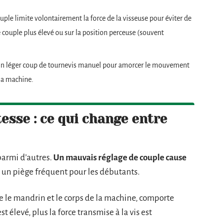
ouple limite volontairement la force de la visseuse pour éviter de
e couple plus élevé ou sur la position perceuse (souvent
e. Un léger coup de tournevis manuel pour amorcer le mouvement
 la machine.
tesse : ce qui change entre
parmi d’autres.
Un mauvais réglage de couple cause
est un piège fréquent pour les débutants.
e le mandrin et le corps de la machine, comporte
t élevé, plus la force transmise à la vis est