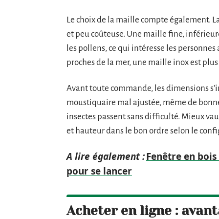
Le choix de la maille compte également. La 
et peu coûteuse. Une maille fine, inférieur
les pollens, ce qui intéresse les personne
proches de la mer, une maille inox est plus
Avant toute commande, les dimensions s’
moustiquaire mal ajustée, même de bonne qu
insectes passent sans difficulté. Mieux va
et hauteur dans le bon ordre selon le confi
A lire également :
Fenêtre en bois
pour se lancer
Acheter en ligne : avan