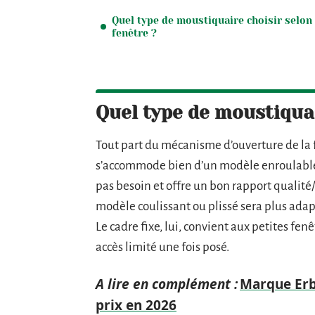
Quel type de moustiquaire choisir selon
fenêtre ?
Quel type de moustiquai
Tout part du mécanisme d’ouverture de la 
s’accommode bien d’un modèle enroulable :
pas besoin et offre un bon rapport qualité/
modèle coulissant ou plissé sera plus adap
Le cadre fixe, lui, convient aux petites fenê
accès limité une fois posé.
A lire en complément :
Marque Erba
prix en 2026