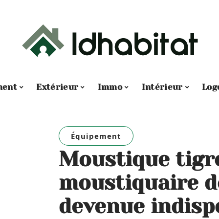
ment
Extérieur
Immo
Intérieur
Log
Équipement
Moustique tigre
moustiquaire d
devenue indisp