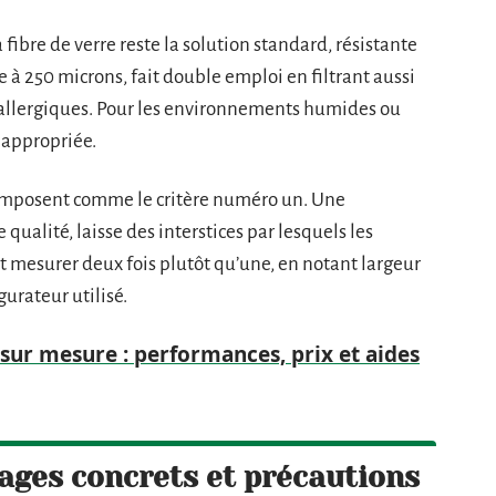
fibre de verre reste la solution standard, résistante
e à 250 microns, fait double emploi en filtrant aussi
s allergiques. Pour les environnements humides ou
 appropriée.
imposent comme le critère numéro un. Une
alité, laisse des interstices par lesquels les
ut mesurer deux fois plutôt qu’une, en notant largeur
gurateur utilisé.
 sur mesure : performances, prix et aides
tages concrets et précautions