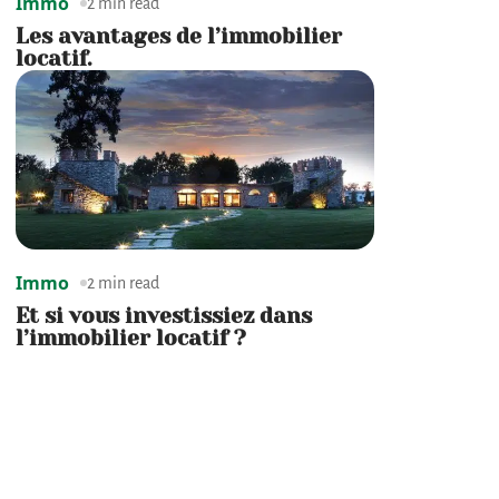
Immo
2 min read
Les avantages de l’immobilier
locatif.
Immo
2 min read
Et si vous investissiez dans
l’immobilier locatif ?