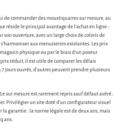
’hui de commander des moustiquaires sur mesure, au
que réside le principal avantage de l’achat en ligne :
 son ouverture, avec un large choix de coloris de
r s’harmoniser aux menuiseries existantes. Les prix
magasin physique ou par le biais d’un poseur
prix réduit, il est utile de comparer les délais
 à 7 jours ouvrés, d’autres peuvent prendre plusieurs
e sur mesure est rarement repris sauf défaut avéré :
der. Privilégier un site doté d’un configurateur visuel
ier la garantie : la norme légale est de deux ans, mais
nq ans.