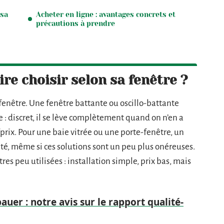
 sa
Acheter en ligne : avantages concrets et
précautions à prendre
re choisir selon sa fenêtre ?
fenêtre. Une fenêtre battante ou oscillo-battante
 discret, il se lève complètement quand on n’en a
prix. Pour une baie vitrée ou une porte-fenêtre, un
té, même si ces solutions sont un peu plus onéreuses.
tres peu utilisées : installation simple, prix bas, mais
uer : notre avis sur le rapport qualité-