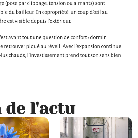
ge (pose par clippage, tension ou aimants) sont
le du bailleur. En copropriété, un coup d’œil au
re est visible depuis l’extérieur.
’est avant tout une question de confort : dormir
se retrouver piqué au réveil. Avec l’expansion continue
plus chauds, l’investissement prend tout son sens bien
 de l'actu