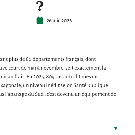
?
26 juin 2026
dans plus de 80 départements français, dont
active court de mai à novembre, soit exactement la
mir au frais. En 2025, 809 cas autochtones de
exagonale, un niveau inédit selon Santé publique
lus l’apanage du Sud : c’est devenu un équipement de