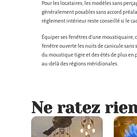
Pour les locataires, les modèles sans perça
généralement posables sans accord préalab
règlement intérieur reste conseillé si le cad
Équiper ses fenêtres d’une moustiquaire, c
fenêtre ouverte les nuits de canicule sans 
du moustique tigre et des étés de plus en 
au-delà des régions méridionales.
Ne ratez rien