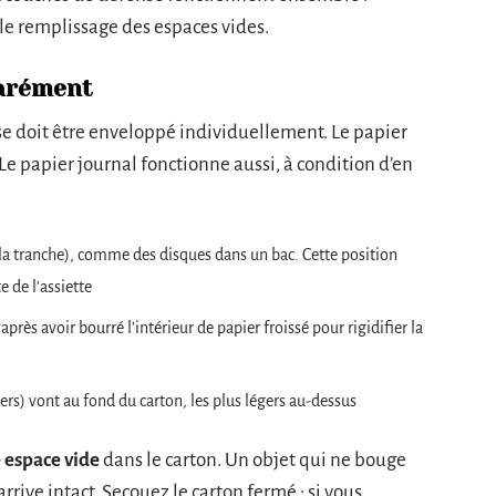
le remplissage des espaces vides.
parément
se doit être enveloppé individuellement. Le papier
 Le papier journal fonctionne aussi, à condition d’en
r la tranche), comme des disques dans un bac. Cette position
e de l’assiette
, après avoir bourré l’intérieur de papier froissé pour rigidifier la
diers) vont au fond du carton, les plus légers au-dessus
 espace vide
dans le carton. Un objet qui ne bouge
arrive intact. Secouez le carton fermé : si vous