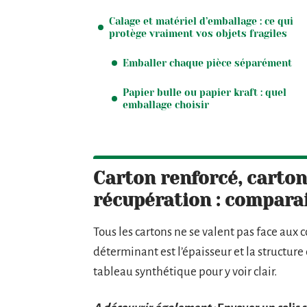
Calage et matériel d’emballage : ce qui
protège vraiment vos objets fragiles
Emballer chaque pièce séparément
Papier bulle ou papier kraft : quel
emballage choisir
Carton renforcé, carton
récupération : compara
Tous les cartons ne se valent pas face au
déterminant est l’épaisseur et la structure 
tableau synthétique pour y voir clair.