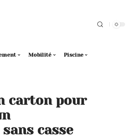
ement
Mobilité
Piscine
n carton pour
un
sans casse