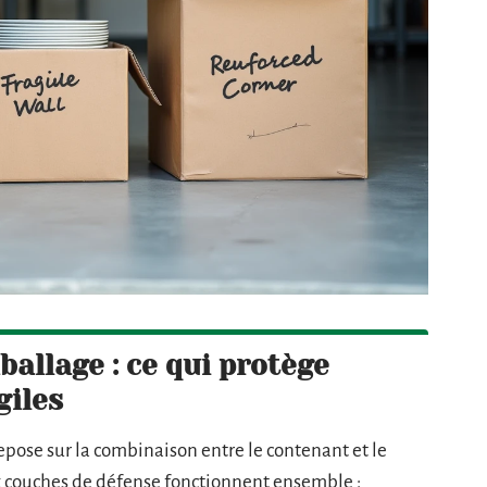
ballage : ce qui protège
giles
 repose sur la combinaison entre le contenant et le
ux couches de défense fonctionnent ensemble :