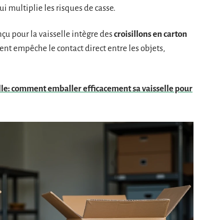
ui multiplie les risques de casse.
çu pour la vaisselle intègre des
croisillons en carton
ent empêche le contact direct entre les objets,
lle: comment emballer efficacement sa vaisselle pour