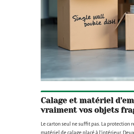
Calage et matériel d’em
vraiment vos objets fra
Le carton seul ne suffit pas. La protection
matériel de calage placé à l’intérieur. De