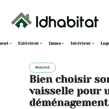
ment
Extérieur
Immo
Intérieur
Log
Mobilité
Bien choisir so
vaisselle pour 
déménagement 