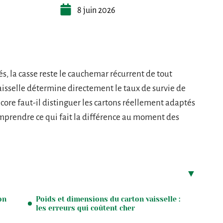
8 juin 2026
tés, la casse reste le cauchemar récurrent de tout
isselle détermine directement le taux de survie de
ncore faut-il distinguer les cartons réellement adaptés
omprendre ce qui fait la différence au moment des
on
Poids et dimensions du carton vaisselle :
les erreurs qui coûtent cher