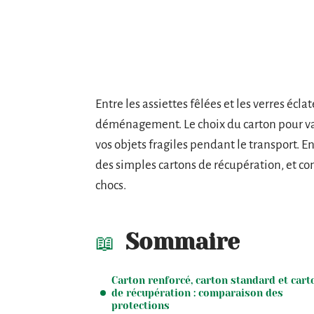
Entre les assiettes fêlées et les verres écla
déménagement. Le choix du carton pour va
vos objets fragiles pendant le transport. E
des simples cartons de récupération, et c
chocs.
Sommaire
Carton renforcé, carton standard et cart
de récupération : comparaison des
protections