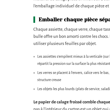
l’emballage individuel de chaque pièce et 
Emballer chaque pièce sé
Chaque assiette, chaque verre, chaque tas
bulle offre un bon amorti contre les chocs.
utiliser plusieurs feuilles par objet.
Les assiettes s’empilent mieux à la verticale (su
répartit la pression sur la surface la plus résistant
Les verres se placent à l’envers, calice vers le bas
structure creuse
Les objets les plus lourds (plats de service, sala
Le papier de calage froissé comble chaque
pas à l’intérieur du carton est un objet qui 