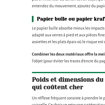
entendez du mouvement, ajoutez du papie
Papier bulle ou papier kraf
Le papier bulle absorbe mieux les impacts g
adapté aux verres à pied et aux pièces fines
assiettes et les plats épais où le risque e
Combiner les deux matériaux offre la mei
l’objet (pour éviter les traces d’encre du pa
Poids et dimensions du c
qui coûtent cher
Un réflexe fréquent consiste à prendre le 
vaisselle. Ce choix se retourne systématiq