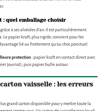
r.
t : quel emballage choisir
râce à ses alvéoles d’air. Il est particulièrement
. Le papier kraft, plus rigide, convient pour les
st davantage lié au frottement qu’au choc ponctuel.
lleure protection
: papier kraft en contact direct avec
pier journal), puis papier bulle autour.
arton vaisselle : les erreurs
plus grand carton disponible pour y mettre toute la
uement contre vous. Un carton de vaisselle trop lourd