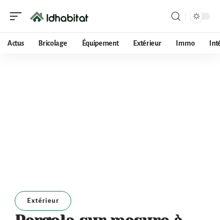
Actus
Bricolage
Équipement
Extérieur
Immo
Int
Extérieur