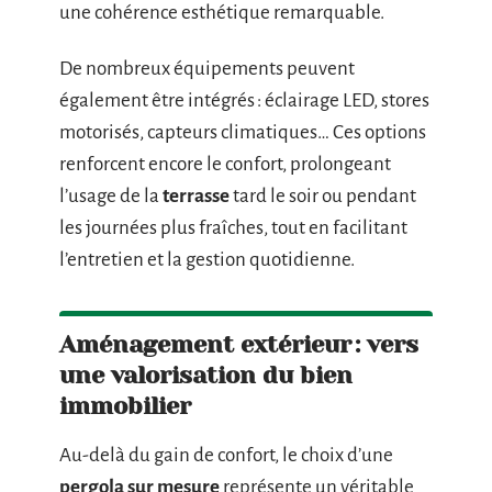
une cohérence esthétique remarquable.
De nombreux équipements peuvent
également être intégrés : éclairage LED, stores
motorisés, capteurs climatiques… Ces options
renforcent encore le confort, prolongeant
l’usage de la
terrasse
tard le soir ou pendant
les journées plus fraîches, tout en facilitant
l’entretien et la gestion quotidienne.
Aménagement extérieur : vers
une valorisation du bien
immobilier
Au-delà du gain de confort, le choix d’une
pergola sur mesure
représente un véritable