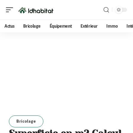
Actus
Bricolage
Équipement
Extérieur
Immo
Int
Bricolage