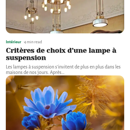
Intérieur
4 min read
Critères de choix d’une lampe à
suspension
Les lampes à suspension s’invitent de plus en plus dans les
maisons de nos jours. Après
…