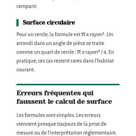
rampant.
Surface circulaire
Pour un cercle, la formule est π x rayon². Un
arrondi dans un angle de pièce se traite
comme un quart de cercle : π x rayon² / 4. En
pratique, ces cas restent rares dans l’habitat
courant.
Erreurs fréquentes qui
faussent le calcul de surface
Les formules sont simples. Les erreurs
viennent presque toujours de la prise de
mesure ou de l’interprétation réglementaire.