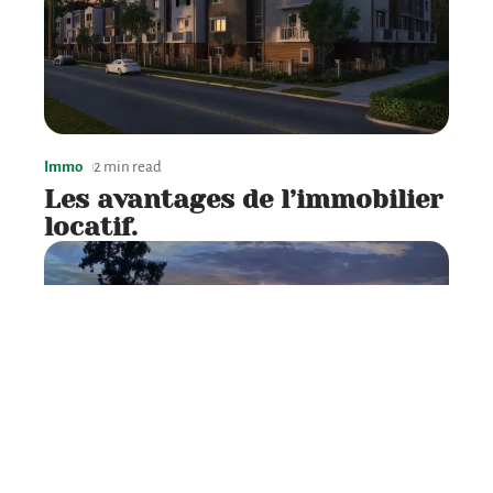
Immo
2 min read
Les avantages de l’immobilier
locatif.
Immo
2 min read