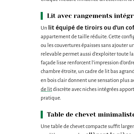
Lit avec rangements intégr
lit équipé de tiroirs ou d’un co
Un
appartement de taille réduite. Cette confi
ou les couvertures épaisses sans ajouter 
relevable permet aussi d’exploiter toute la
façade lisse renforcent l’impression d’ordr
chambre étroite, un cadre de lit bas agrand
en bois clair donnent une sensation plus
de lit
discrète avec niches intégrées appo
pratique.
Table de chevet minimalist
Une table de chevet compacte suffit large