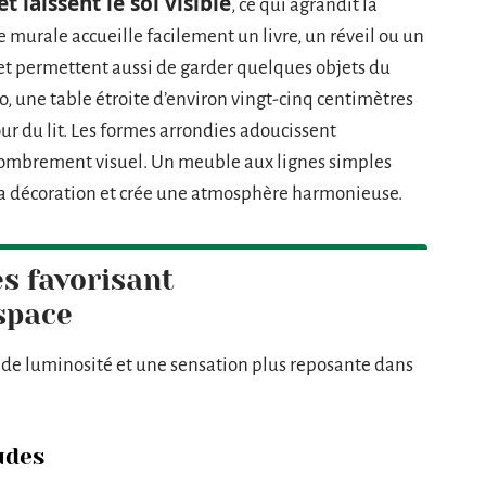
t laissent le sol visible
, ce qui agrandit la
 murale accueille facilement un livre, un réveil ou un
cret permettent aussi de garder quelques objets du
, une table étroite d’environ vingt-cinq centimètres
ur du lit. Les formes arrondies adoucissent
ncombrement visuel. Un meuble aux lignes simples
 la décoration et crée une atmosphère harmonieuse.
s favorisant
space
de luminosité et une sensation plus reposante dans
udes