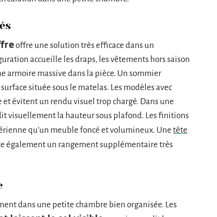
és
ffre
offre une solution très efficace dans un
guration accueille les draps, les vêtements hors saison
une armoire massive dans la pièce. Un sommier
 surface située sous le matelas. Les modèles avec
e et évitent un rendu visuel trop chargé. Dans une
it visuellement la hauteur sous plafond. Les finitions
 aérienne qu’un meuble foncé et volumineux. Une
tête
rte également un rangement supplémentaire très
e
ment dans une petite chambre bien organisée. Les