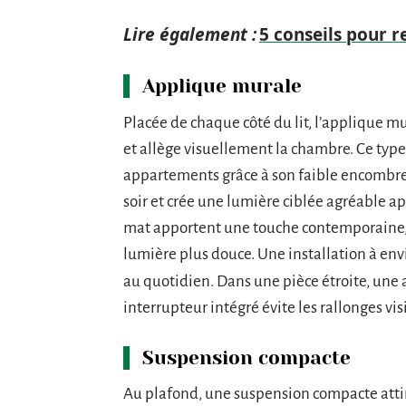
Lire également :
5 conseils pour r
Applique murale
Placée de chaque côté du lit, l’applique m
et allège visuellement la chambre. Ce typ
appartements grâce à son faible encombrem
soir et crée une lumière ciblée agréable a
mat apportent une touche contemporaine, t
lumière plus douce. Une installation à envi
au quotidien. Dans une pièce étroite, un
interrupteur intégré évite les rallonges vis
Suspension compacte
Au plafond, une suspension compacte attir