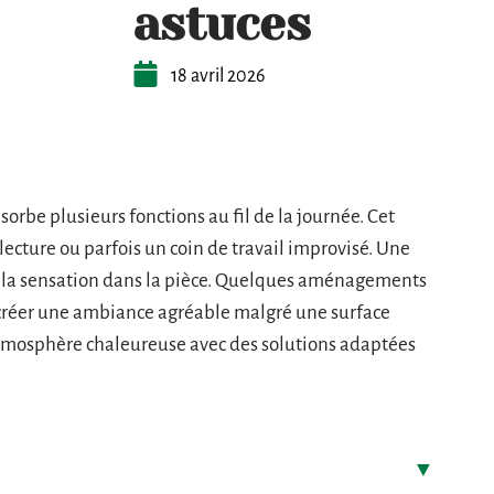
astuces
18 avril 2026
rbe plusieurs fonctions au fil de la journée. Cet
 lecture ou parfois un coin de travail improvisé. Une
 la sensation dans la pièce. Quelques aménagements
t créer une ambiance agréable malgré une surface
 atmosphère chaleureuse avec des solutions adaptées