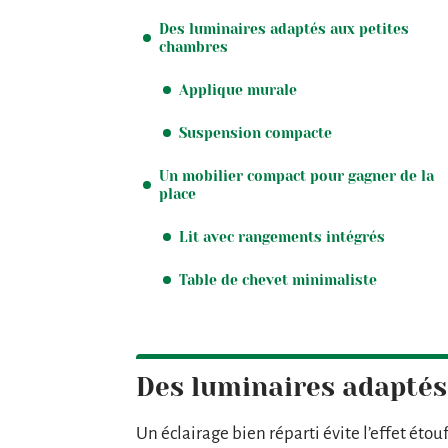
Des luminaires adaptés aux petites
chambres
Applique murale
Suspension compacte
Un mobilier compact pour gagner de la
place
Lit avec rangements intégrés
Table de chevet minimaliste
Des luminaires adaptés
Un éclairage bien réparti évite l’effet ét