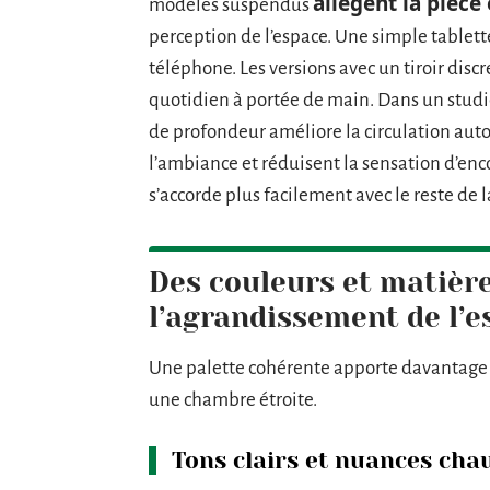
allègent la pièce e
modèles suspendus
perception de l’espace. Une simple tablette
téléphone. Les versions avec un tiroir dis
quotidien à portée de main. Dans un studio
de profondeur améliore la circulation auto
l’ambiance et réduisent la sensation d’e
s’accorde plus facilement avec le reste de
Des couleurs et matière
l’agrandissement de l’e
Une palette cohérente apporte davantage 
une chambre étroite.
Tons clairs et nuances cha