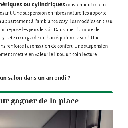
hériques ou cylindriques
conviennent mieux
osant. Une suspension en fibres naturelles apporte
 appartement à l’ambiance cosy. Les modèles en tissu
ui repose les yeux le soir. Dans une chambre de
 30 et 40 cm garde un bon équilibre visuel. Une
s renforce la sensation de confort. Une suspension
ent mettre en valeur le lit ou un coin lecture
 salon dans un arrondi ?
ur gagner de la place