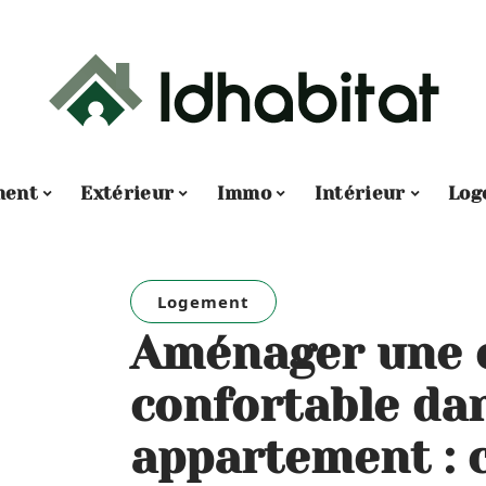
ment
Extérieur
Immo
Intérieur
Log
Logement
Aménager une 
confortable dan
appartement : c