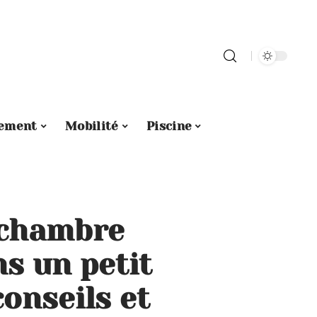
ement
Mobilité
Piscine
chambre
s un petit
onseils et