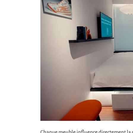
Chaque meuble influence directement la c