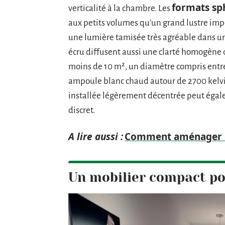
formats sp
verticalité à la chambre. Les
aux petits volumes qu’un grand lustre imp
une lumière tamisée très agréable dans un
écru diffusent aussi une clarté homogène q
moins de 10 m², un diamètre compris entre
ampoule blanc chaud autour de 2700 kelvin
installée légèrement décentrée peut égalem
discret.
A lire aussi :
Comment aménager un
Un mobilier compact po