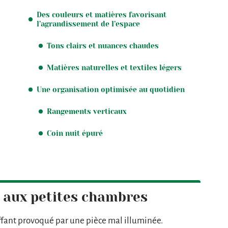
Des couleurs et matières favorisant
l’agrandissement de l’espace
Tons clairs et nuances chaudes
Matières naturelles et textiles légers
Une organisation optimisée au quotidien
Rangements verticaux
Coin nuit épuré
 aux petites chambres
ouffant provoqué par une pièce mal illuminée.