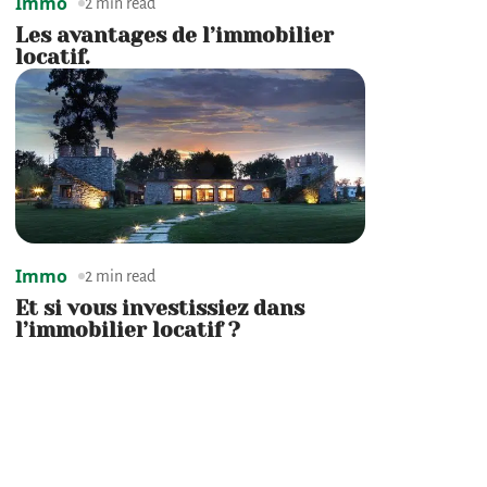
Immo
2 min read
Les avantages de l’immobilier
locatif.
Immo
2 min read
Et si vous investissiez dans
l’immobilier locatif ?