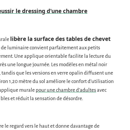
eussir le dressing d'une chambre
libère la surface des tables de chevet
urale
e de luminaire convient parfaitement aux petits
ent. Une applique orientable facilite la lecture du
près une longue journée. Les modèles en métal noir
andis que les versions en verre opalin diffusent une
ron 1,20 mètre du sol améliore le confort d’utilisation
e applique murale
pour une chambre d’adultes
avec
ibles et réduit la sensation de désordre.
e le regard vers le haut et donne davantage de