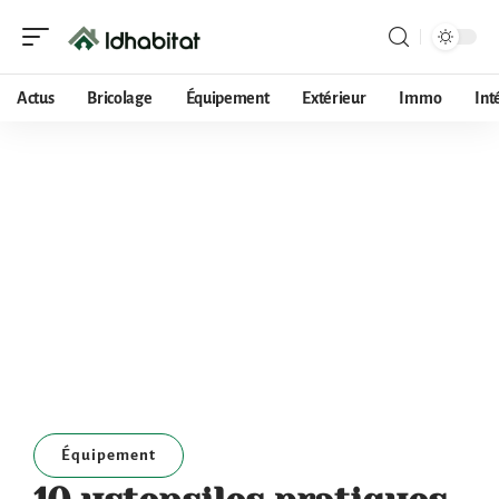
Actus
Bricolage
Équipement
Extérieur
Immo
Int
Équipement