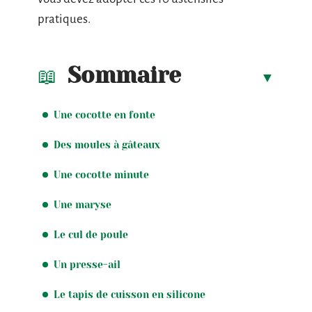
pratiques.
Sommaire
Une cocotte en fonte
Des moules à gâteaux
Une cocotte minute
Une maryse
Le cul de poule
Un presse-ail
Le tapis de cuisson en silicone