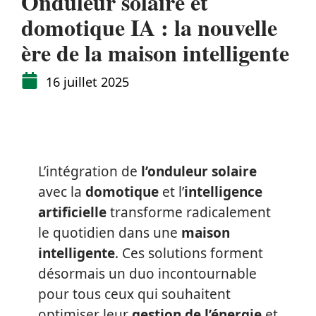
Onduleur solaire et
domotique IA : la nouvelle
ère de la maison intelligente
16 juillet 2025
L’intégration de
l’onduleur solaire
avec la
domotique
et l’
intelligence
artificielle
transforme radicalement
le quotidien dans une
maison
intelligente
. Ces solutions forment
désormais un duo incontournable
pour tous ceux qui souhaitent
optimiser leur
gestion de l’énergie
et