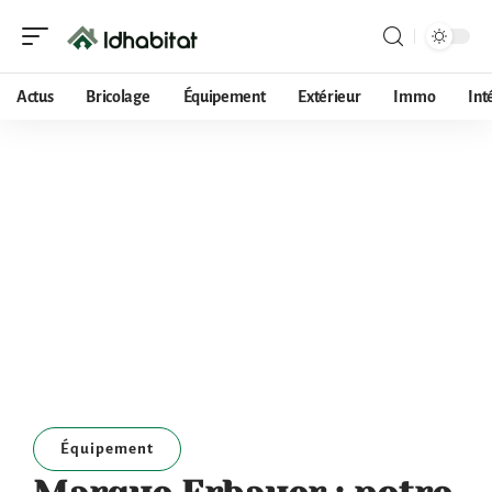
Actus
Bricolage
Équipement
Extérieur
Immo
Int
Équipement