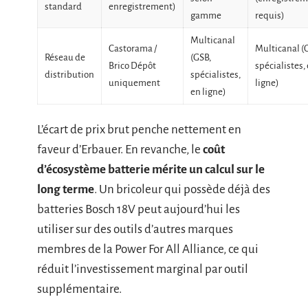
standard
enregistrement)
gamme
requis)
Multicanal
Castorama /
Multicanal (
Réseau de
(GSB,
Brico Dépôt
spécialistes,
distribution
spécialistes,
uniquement
ligne)
en ligne)
L’écart de prix brut penche nettement en
faveur d’Erbauer. En revanche, le
coût
d’écosystème batterie mérite un calcul sur le
long terme
. Un bricoleur qui possède déjà des
batteries Bosch 18V peut aujourd’hui les
utiliser sur des outils d’autres marques
membres de la Power For All Alliance, ce qui
réduit l’investissement marginal par outil
supplémentaire.