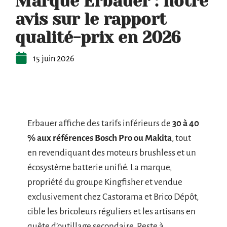
Marque Erbauer : notre
avis sur le rapport
qualité-prix en 2026
15 juin 2026
Erbauer affiche des tarifs inférieurs de
30 à 40
% aux références Bosch Pro ou Makita
, tout
en revendiquant des moteurs brushless et un
écosystème batterie unifié. La marque,
propriété du groupe Kingfisher et vendue
exclusivement chez Castorama et Brico Dépôt,
cible les bricoleurs réguliers et les artisans en
quête d’outillage secondaire. Reste à