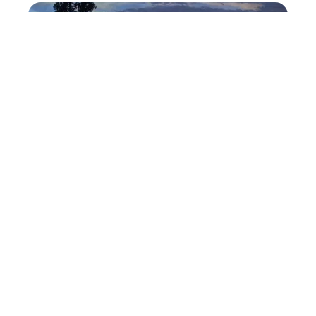
Immo
2 min read
Et si vous investissiez dans
l’immobilier locatif ?
Contact
Mentions légales
Sitemap