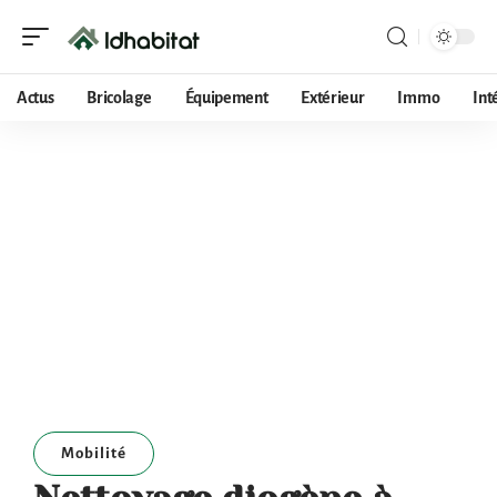
Actus
Bricolage
Équipement
Extérieur
Immo
Int
Mobilité