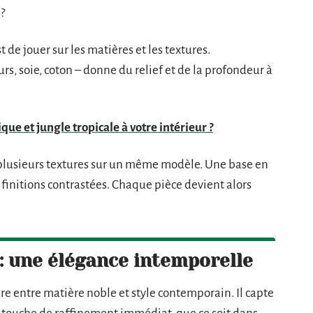
s?
 de jouer sur les matières et les textures.
ours, soie, coton – donne du relief et de la profondeur à
ue et jungle tropicale à votre intérieur ?
 plusieurs textures sur un même modèle. Une base en
 finitions contrastées. Chaque pièce devient alors
: une élégance intemporelle
bre entre matière noble et style contemporain. Il capte