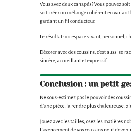
Vous avez deux canapés? Vous pouvez soit
soit créer un mélange cohérent en variant l
gardant un fil conducteur.
Le résultat: un espace vivant, personnel, c
Décorer avec des coussins, c’est aussi se r
sincère, accueillant et expressif.
Conclusion : un petit g
Ne sous-estimez pas le pouvoir des coussin
d’une pièce, la rendre plus chaleureuse, pl
Jouez avec les tailles, osez les matières n
L’agencement de vos coussins peut devenir 