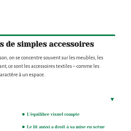
s de simples accessoires
on, on se concentre souvent sur les meubles, les
t, ce sont les accessoires textiles – comme les
aractère à un espace.
L’équilibre visuel compte
Le lit aussi a droit à sa mise en scène