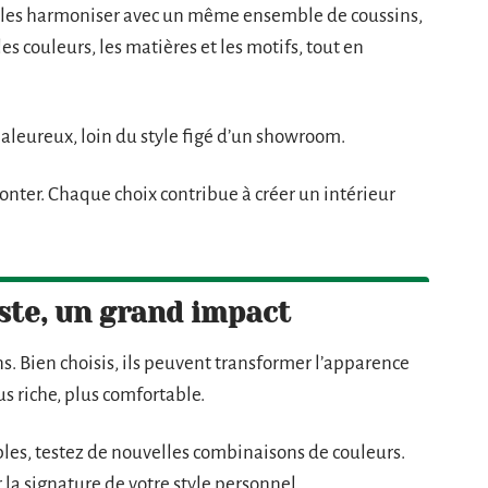
 les harmoniser avec un même ensemble de coussins,
es couleurs, les matières et les motifs, tout en
haleureux, loin du style figé d’un showroom.
aconter. Chaque choix contribue à créer un intérieur
este, un grand impact
s. Bien choisis, ils peuvent transformer l’apparence
us riche, plus comfortable.
obles, testez de nouvelles combinaisons de couleurs.
la signature de votre style personnel.