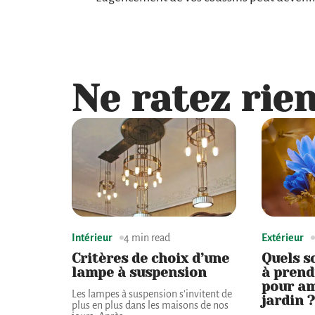
Ne ratez rien
Intérieur
4 min read
Extérieur
Critères de choix d’une
Quels s
lampe à suspension
à prend
pour a
Les lampes à suspension s’invitent de
jardin ?
plus en plus dans les maisons de nos