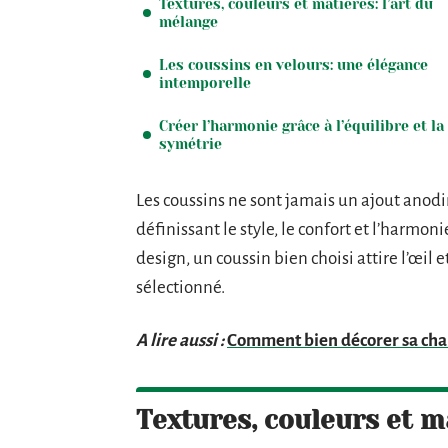
Textures, couleurs et matières: l’art du
mélange
Les coussins en velours: une élégance
intemporelle
Créer l’harmonie grâce à l’équilibre et la
symétrie
Les coussins ne sont jamais un ajout anodin
définissant le style, le confort et l’harmo
design, un coussin bien choisi attire l’œil e
sélectionné.
A lire aussi :
Comment bien décorer sa cham
Textures, couleurs et m