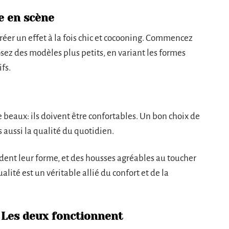
se en scène
 créer un effet à la fois chic et cocooning. Commencez
posez des modèles plus petits, en variant les formes
ifs.
 beaux: ils doivent être confortables. Un bon choix de
s aussi la qualité du quotidien.
dent leur forme, et des housses agréables au toucher
alité est un véritable allié du confort et de la
Les deux fonctionnent