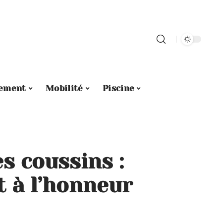
ement
Mobilité
Piscine
s coussins :
t à l’honneur