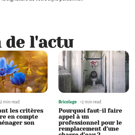
 de l'actu
2 min read
Bricolage
2 min read
ont les critères
Pourquoi faut-il faire
re en compte
appel à un
ménager son
professionnel pour le
remplacement d’une
chasse d’eau ?