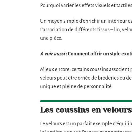
Pourquoi varier les effets visuels et tactile
Un moyen simple d’enrichir un intérieur est
L’association de différents tissus – lin, vel
une pièce.
A voir aussi :
Comment offrir un style exotiq
Mieux encore: certains coussins associent
velours peut être ornée de broderies ou de
unique et pleine de personnalité.
Les coussins en velours
Le velours est un parfait exemple d’équili