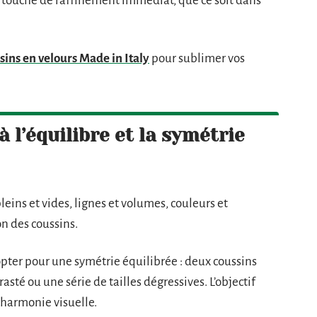
e touche de raffinement immédiat, que ce soit dans
sins en velours Made in Italy
pour sublimer vos
 l’équilibre et la symétrie
leins et vides, lignes et volumes, couleurs et
on des coussins.
pter pour une symétrie équilibrée : deux coussins
sté ou une série de tailles dégressives. L’objectif
’harmonie visuelle.