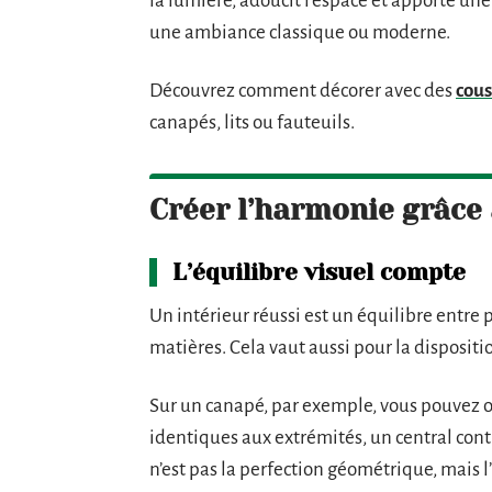
la lumière, adoucit l’espace et apporte un
une ambiance classique ou moderne.
Découvrez comment décorer avec des
cous
canapés, lits ou fauteuils.
Créer l’harmonie grâce à
L’équilibre visuel compte
Un intérieur réussi est un équilibre entre p
matières. Cela vaut aussi pour la dispositi
Sur un canapé, par exemple, vous pouvez o
identiques aux extrémités, un central contra
n’est pas la perfection géométrique, mais l