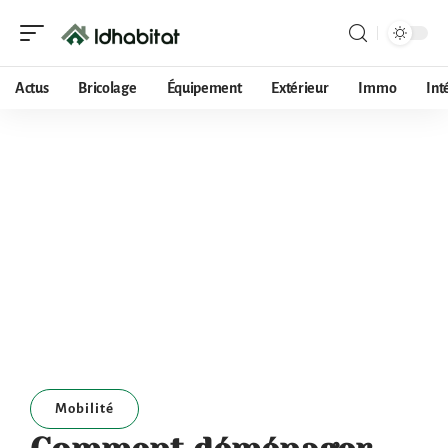
Actus
Bricolage
Équipement
Extérieur
Immo
Int
Mobilité