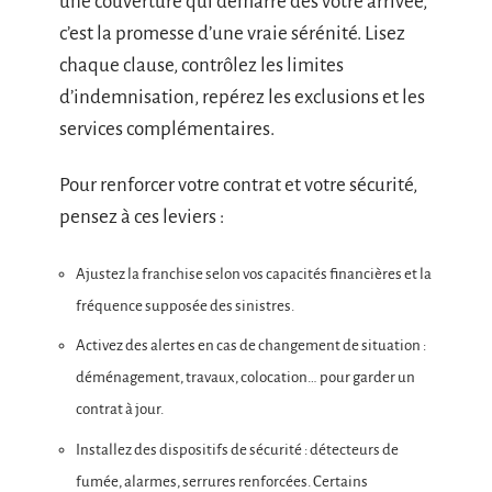
une couverture qui démarre dès votre arrivée,
c’est la promesse d’une vraie sérénité. Lisez
chaque clause, contrôlez les limites
d’indemnisation, repérez les exclusions et les
services complémentaires.
Pour renforcer votre contrat et votre sécurité,
pensez à ces leviers :
Ajustez la franchise selon vos capacités financières et la
fréquence supposée des sinistres.
Activez des alertes en cas de changement de situation :
déménagement, travaux, colocation… pour garder un
contrat à jour.
Installez des dispositifs de sécurité : détecteurs de
fumée, alarmes, serrures renforcées. Certains