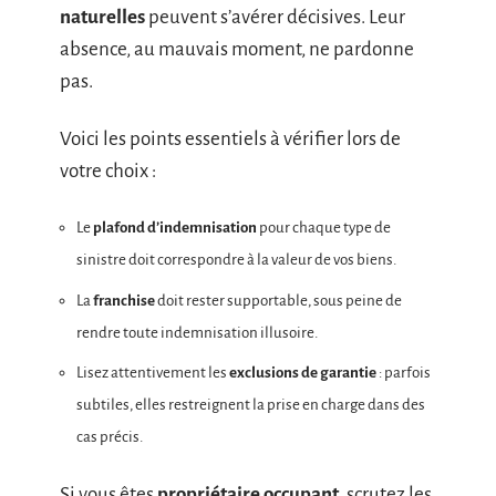
naturelles
peuvent s’avérer décisives. Leur
absence, au mauvais moment, ne pardonne
pas.
Voici les points essentiels à vérifier lors de
votre choix :
Le
plafond d’indemnisation
pour chaque type de
sinistre doit correspondre à la valeur de vos biens.
La
franchise
doit rester supportable, sous peine de
rendre toute indemnisation illusoire.
Lisez attentivement les
exclusions de garantie
: parfois
subtiles, elles restreignent la prise en charge dans des
cas précis.
Si vous êtes
propriétaire occupant
, scrutez les