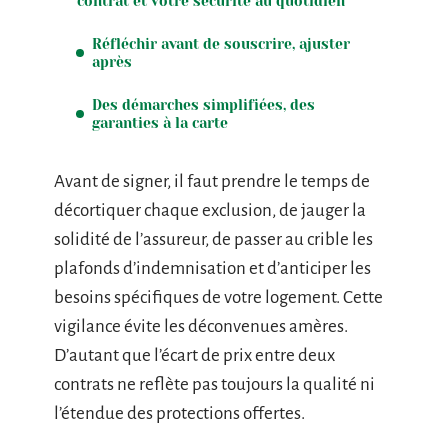
contrat et votre sécurité au quotidien
Réfléchir avant de souscrire, ajuster
après
Des démarches simplifiées, des
garanties à la carte
Avant de signer, il faut prendre le temps de
décortiquer chaque exclusion, de jauger la
solidité de l’assureur, de passer au crible les
plafonds d’indemnisation et d’anticiper les
besoins spécifiques de votre logement. Cette
vigilance évite les déconvenues amères.
D’autant que l’écart de prix entre deux
contrats ne reflète pas toujours la qualité ni
l’étendue des protections offertes.