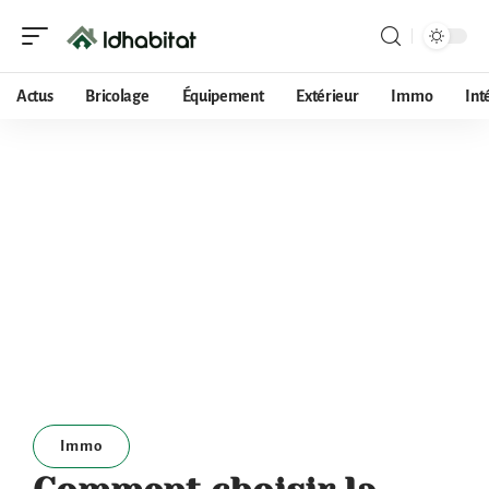
Actus
Bricolage
Équipement
Extérieur
Immo
Int
Immo