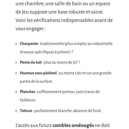
une chambre, une salle de bain ou un espace
de jeu suppose une base robuste et saine.
Voici les vérifications indispensables avant de
vous engager :
Charpente
: traditionnelle (plus simple) ou industrielle
(travaux spécifiques à prévoir) ?
Pente du toit
: plus ou moins de 30° ?
Hauteur sous plafond
: au moins 1,80 m sur une grande
partie de la surface
Plancher
: suffisamment porteur, sans traces de
faiblesse
Toiture
: parfaitement étanche, absence de fuite
L’accès aux futurs
combles aménagés
ne doit