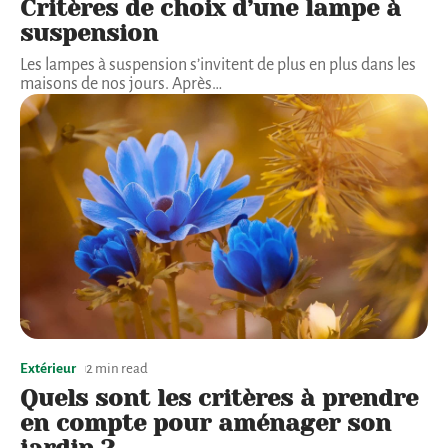
Critères de choix d’une lampe à
suspension
Les lampes à suspension s’invitent de plus en plus dans les
maisons de nos jours. Après
…
Extérieur
2 min read
Quels sont les critères à prendre
en compte pour aménager son