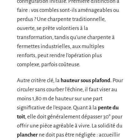
configuration initiale. Première distinction à
faire : vos combles sont-ils aménageables ou
perdus ? Une charpente traditionnelle,
ouverte, se prête volontiers à la
transformation, tandis qu’une charpente à
fermettes industrielles, aux multiples
renforts, peut rendre l’opération plus
complexe, parfois coûteuse.
Autre critère clé, la
hauteur sous plafond
. Pour
circuler sans courber l’échine, il faut viser au
moins 1,80 m de hauteur sur une part
significative de l’espace. Quant à la
pente du
toit
, elle doit généralement dépasser 30° pour
offrir une pièce agréable à vivre. La solidité du
plancher
ne doit pas être négligée : accueillir