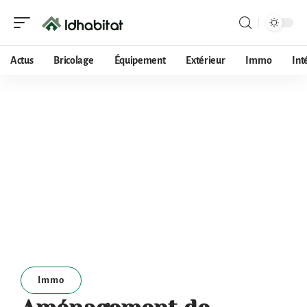
Actus
Bricolage
Équipement
Extérieur
Immo
Int
Immo