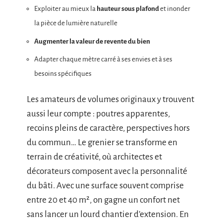
Exploiter au mieux la
hauteur sous plafond
et inonder
la pièce de lumière naturelle
Augmenter la valeur de revente du bien
Adapter chaque mètre carré à ses envies et à ses
besoins spécifiques
Les amateurs de volumes originaux y trouvent
aussi leur compte : poutres apparentes,
recoins pleins de caractère, perspectives hors
du commun… Le grenier se transforme en
terrain de créativité, où architectes et
décorateurs composent avec la personnalité
du bâti. Avec une surface souvent comprise
entre 20 et 40 m², on gagne un confort net
sans lancer un lourd chantier d’extension. En