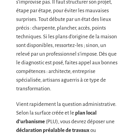
s’improvise pas. Il faut structurer son projet,
étape par étape, pour éviter les mauvaises
surprises. Tout débute par un état des lieux
précis : charpente, plancher, accès, points
techniques. Si les plans d’origine de la maison
sont disponibles, ressortez-les ; sinon, un
relevé par un professionnel s’impose. Dès que
le diagnostic est posé, faites appel aux bonnes
compétences : architecte, entreprise
spécialisée, artisans aguerris à ce type de
transformation.
Vient rapidement la question administrative.
Selon la surface créée et le
plan local
d’urbanisme
(PLU), vous devrez déposer une
déclaration préalable de travaux
ou