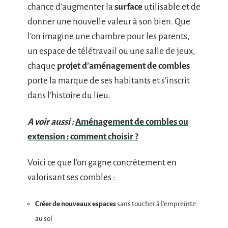
chance d’augmenter la
surface
utilisable et de
donner une nouvelle valeur à son bien. Que
l’on imagine une chambre pour les parents,
un espace de télétravail ou une salle de jeux,
chaque
projet d’aménagement de combles
porte la marque de ses habitants et s’inscrit
dans l’histoire du lieu.
A voir aussi :
Aménagement de combles ou
extension : comment choisir ?
Voici ce que l’on gagne concrètement en
valorisant ses combles :
Créer de nouveaux espaces
sans toucher à l’empreinte
au sol