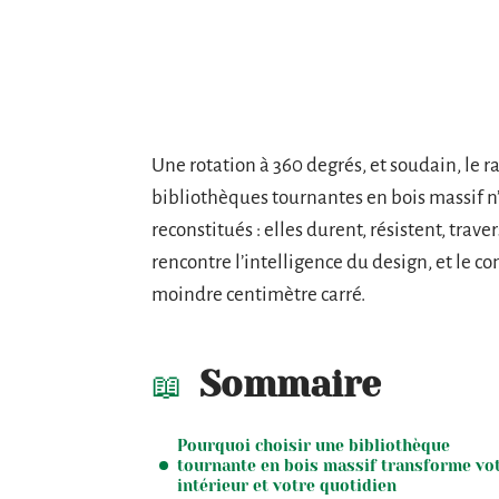
Une rotation à 360 degrés, et soudain, le r
bibliothèques tournantes en bois massif n
reconstitués : elles durent, résistent, trave
rencontre l’intelligence du design, et le co
moindre centimètre carré.
Sommaire
Pourquoi choisir une bibliothèque
tournante en bois massif transforme vo
intérieur et votre quotidien