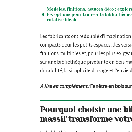
Modèles, finitions, astuces déco : explor
les options pour trouver la bibliothèque
rotative idéale
Les fabricants ont redoublé d’imagination 
compacts pour les petits espaces, des versi
finitions multiples et, pour les plus exige
sur une bibliothèque pivotante en bois mass
durabilité, la simplicité d’usage et l’envie
A lire en complément :
Fenêtre en bois sur
Pourquoi choisir une b
massif transforme votre