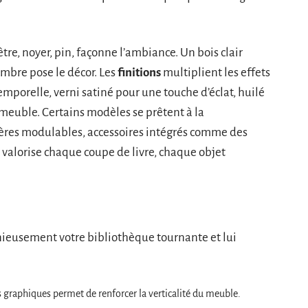
être, noyer, pin, façonne l’ambiance. Un bois clair
ombre pose le décor. Les
finitions
multiplient les effets
emporelle, verni satiné pour une touche d’éclat, huilé
meuble. Certains modèles se prêtent à la
gères modulables, accessoires intégrés comme des
i valorise chaque coupe de livre, chaque objet
nieusement votre bibliothèque tournante et lui
 graphiques permet de renforcer la verticalité du meuble.