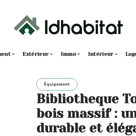
ment
Extérieur
Immo
Intérieur
Log
Équipement
Bibliotheque T
bois massif : u
durable et élég