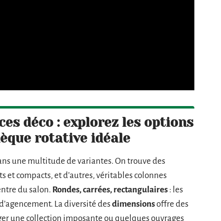
ces déco : explorez les options
hèque rotative idéale
ans une multitude de variantes. On trouve des
ts et compacts, et d’autres, véritables colonnes
entre du salon.
Rondes, carrées, rectangulaires
: les
 d’agencement. La diversité des
dimensions
offre des
nger une collection imposante ou quelques ouvrages