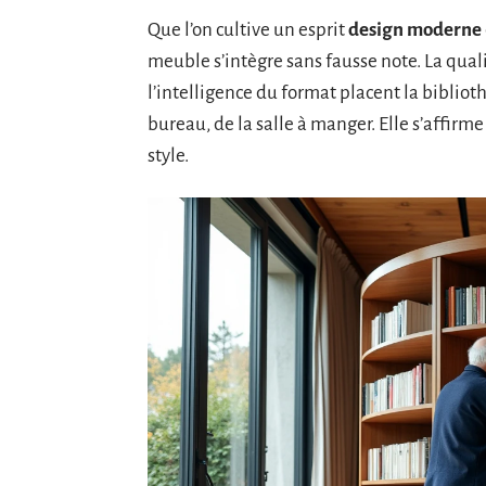
Que l’on cultive un esprit
design moderne
meuble s’intègre sans fausse note. La qualit
l’intelligence du format placent la bibliot
bureau, de la salle à manger. Elle s’affir
style.