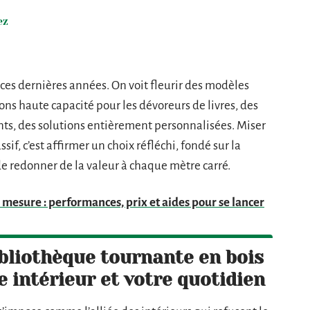
ez
ces dernières années. On voit fleurir des modèles
ons haute capacité pour les dévoreurs de livres, des
ants, des solutions entièrement personnalisées. Miser
if, c’est affirmer un choix réfléchi, fondé sur la
 de redonner de la valeur à chaque mètre carré.
 mesure : performances, prix et aides pour se lancer
ibliothèque tournante en bois
 intérieur et votre quotidien