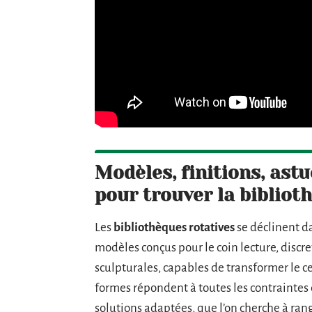
Modèles, finitions, astu
pour trouver la bibliot
Les
bibliothèques rotatives
se déclinent d
modèles conçus pour le coin lecture, discre
sculpturales, capables de transformer le c
formes répondent à toutes les contraintes
solutions adaptées, que l’on cherche à ra