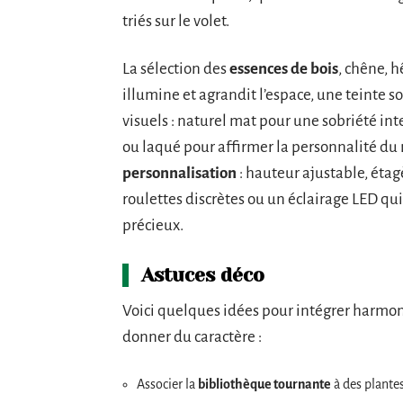
triés sur le volet.
La sélection des
essences de bois
, chêne, h
illumine et agrandit l’espace, une teinte s
visuels : naturel mat pour une sobriété int
ou laqué pour affirmer la personnalité du 
personnalisation
: hauteur ajustable, éta
roulettes discrètes ou un éclairage LED qu
précieux.
Astuces déco
Voici quelques idées pour intégrer harmo
donner du caractère :
Associer la
bibliothèque tournante
à des plantes