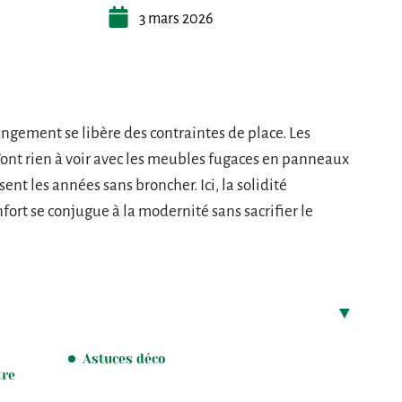
3 mars 2026
angement se libère des contraintes de place. Les
’ont rien à voir avec les meubles fugaces en panneaux
rsent les années sans broncher. Ici, la solidité
nfort se conjugue à la modernité sans sacrifier le
Astuces déco
tre